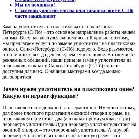
Мы их починили!
С заменой уплотнителя на пластиковом окне в С-Пб
часто заказывают
Замена уплотнителя на пластиковых окнах в Санкт-
Петербурге (С-Пб) – это основное направление работы нашей
фирмы. Всех нас коснулся экономический кризис, поэтому,
мы предлагаем услуги по замене уплотнителя на пластиковых
окнах в Санкт-Петербурге (С-Пб) недорого. Ведь разумеется,
что починить всегда дешевле, чем купить новое. В отличие от
рекламных обещаний, наши цены на замену уплотнителя на
пластиковых окнах в Санкт-Петербурге (С-Пб) вполне
доступны для всех. С нашими мастерами всегда можно
договориться!
Зачем нужен уплотнитель на пластиковом окне?
Какую он играет функцию?
Пластиковое окно должно быть герметично. Именно поэтому,
для более плотного прилегания оконной створки к раме, на
пластиковом окне стоит два (а в окнах премиум класса три)
периметра уплотнителя. Один периметр уплотнителя стоит на
оконной створке – это створочный уплотнитель. А, другой
периметр уплотнителя ставится на оконную раму – это