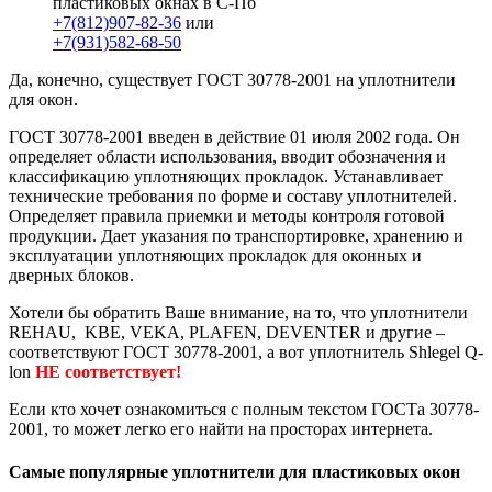
пластиковых окнах в С-Пб
+7(812)907-82-36
или
+7(931)582-68-50
Да, конечно, существует ГОСТ 30778-2001 на уплотнители
для окон.
ГОСТ 30778-2001 введен в действие 01 июля 2002 года. Он
определяет области использования, вводит обозначения и
классификацию уплотняющих прокладок. Устанавливает
технические требования по форме и составу уплотнителей.
Определяет правила приемки и методы контроля готовой
продукции. Дает указания по транспортировке, хранению и
эксплуатации уплотняющих прокладок для оконных и
дверных блоков.
Хотели бы обратить Ваше внимание, на то, что уплотнители
REHAU, KBE, VEKA, PLAFEN, DEVENTER и другие –
соответствуют ГОСТ 30778-2001, а вот уплотнитель Shlegel Q-
lon
НЕ соответствует!
Если кто хочет ознакомиться с полным текстом ГОСТа 30778-
2001, то может легко его найти на просторах интернета.
Самые популярные уплотнители для пластиковых окон