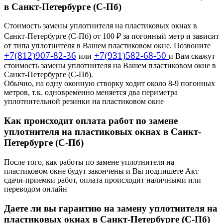
в Санкт-Петербурге (С-Пб)
Стоимость замены уплотнителя на пластиковых окнах в
Санкт-Петербурге (С-Пб) от 100 ₽ за погонный метр и зависит
от типа уплотнителя в Вашем пластиковом окне. Позвоните
+7(812)907-82-36
+7(931)582-68-50
или
и Вам скажут
стоимость замены уплотнителя на Вашем пластиковом окне в
Санкт-Петербурге (С-Пб).
Обычно, на одну оконную створку ходит около 8-9 погонных
метров, т.к. одновременно меняется два периметра
уплотнительной резинки на пластиковом окне
Как происходит оплата работ по замене
уплотнителя на пластиковых окнах в Санкт-
Петербурге (С-Пб)
После того, как работы по замене уплотнителя на
пластиковом окне будут закончены и Вы подпишете Акт
сдачи-приемки работ, оплата происходит наличными или
переводом онлайн
Даете ли вы гарантию на замену уплотнителя на
пластиковых окнах в Санкт-Петербурге (С-Пб)