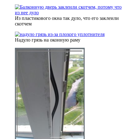
Из пластикового окна так дуло, что его заклеили
скотчем
Надуло грязь на оконную раму