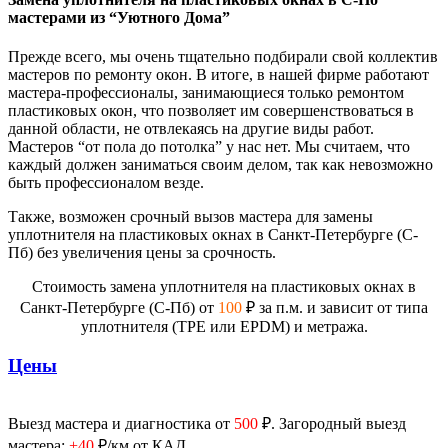
мастерами из “Уютного Дома”
Прежде всего, мы очень тщательно подбирали свой коллектив
мастеров по ремонту окон. В итоге, в нашей фирме работают
мастера-профессионалы, занимающиеся только ремонтом
пластиковых окон, что позволяет им совершенствоваться в
данной области, не отвлекаясь на другие виды работ.
Мастеров “от пола до потолка” у нас нет. Мы считаем, что
каждый должен заниматься своим делом, так как невозможно
быть профессионалом везде.
Также, возможен срочный вызов мастера для замены
уплотнителя на пластиковых окнах в Санкт-Петербурге (С-
Пб) без увеличения цены за срочность.
Стоимость замена уплотнителя на пластиковых окнах в
Санкт-Петербурге (С-Пб) от
100
₽ за п.м. и зависит от типа
уплотнителя (TPE или EPDM) и метража.
Цены
Выезд мастера и диагностика от
500
₽. Загородный выезд
мастера:
+40
₽/км от КАД