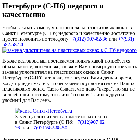
Петербурге (С-Пб) недорого и
качественно
Чтобы заказать замену уплотнителя на пластиковых окнах в
Санкт-Петербурге (С-Пб) недорого и качественно достаточно
просто позвонить по телефону
+7(812) 907-82-36
или
+7(931)
582-68-50
.
В ходе разговора мы постараемся понять какой потребуется
объем работ и, конечно же, скажем Вам примерную стоимость
замены уплотнителя на пластиковых окнах в Санкт-
Петербурге (С-Пб), а так же, согласуем с Вами день и время,
когда приедет мастер, чтобы заменить уплотнитель на Ваших
пластиковых окнах. Часто бывает, что надо “вчера”, но мы не
волшебники, поэтому это либо “сегодня”, либо в другой
удобный для Вас день.
Замена уплотнителя на пластиковых окнах
в Санкт-Петербурге (С-Пб)
+7(812)907-82-
36
или
+7(931)582-68-50
Замена уплотнителя на пластиковых окнах в С-Пб