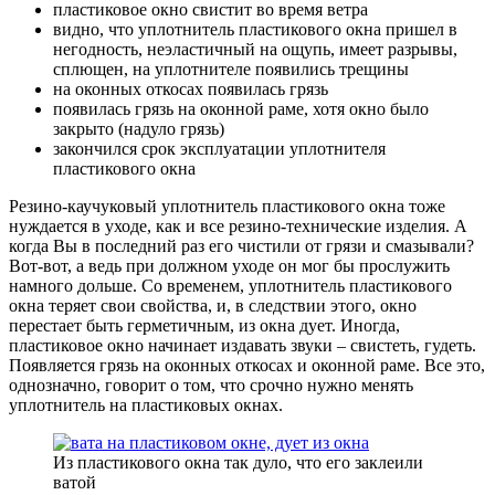
пластиковое окно свистит во время ветра
видно, что уплотнитель пластикового окна пришел в
негодность, неэластичный на ощупь, имеет разрывы,
сплющен, на уплотнителе появились трещины
на оконных откосах появилась грязь
появилась грязь на оконной раме, хотя окно было
закрыто (надуло грязь)
закончился срок эксплуатации уплотнителя
пластикового окна
Резино-каучуковый уплотнитель пластикового окна тоже
нуждается в уходе, как и все резино-технические изделия. А
когда Вы в последний раз его чистили от грязи и смазывали?
Вот-вот, а ведь при должном уходе он мог бы прослужить
намного дольше. Со временем, уплотнитель пластикового
окна теряет свои свойства, и, в следствии этого, окно
перестает быть герметичным, из окна дует. Иногда,
пластиковое окно начинает издавать звуки – свистеть, гудеть.
Появляется грязь на оконных откосах и оконной раме. Все это,
однозначно, говорит о том, что срочно нужно менять
уплотнитель на пластиковых окнах.
Из пластикового окна так дуло, что его заклеили
ватой