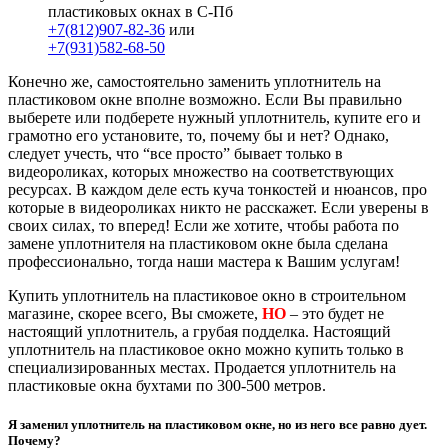
пластиковых окнах в С-Пб
+7(812)907-82-36
или
+7(931)582-68-50
Конечно же, самостоятельно заменить уплотнитель на
пластиковом окне вполне возможно. Если Вы правильно
выберете или подберете нужный уплотнитель, купите его и
грамотно его установите, то, почему бы и нет? Однако,
следует учесть, что “все просто” бывает только в
видеороликах, которых множество на соответствующих
ресурсах. В каждом деле есть куча тонкостей и нюансов, про
которые в видеороликах никто не расскажет. Если уверены в
своих силах, то вперед! Если же хотите, чтобы работа по
замене уплотнителя на пластиковом окне была сделана
профессионально, тогда наши мастера к Вашим услугам!
Купить уплотнитель на пластиковое окно в строительном
магазине, скорее всего, Вы сможете,
НО
– это будет не
настоящий уплотнитель, а грубая подделка. Настоящий
уплотнитель на пластиковое окно можно купить только в
специализированных местах. Продается уплотнитель на
пластиковые окна бухтами по 300-500 метров.
Я заменил уплотнитель на пластиковом окне, но из него все равно дует.
Почему?