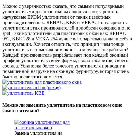
Можно с уверенностью сказать, что самыми популярными
уплотнителями для пластиковых окон являются резино-
каучуковые EPDM уплотнители от таких известных
производителей как: REHAU, KBE и VEKA. Популярность
уплотнители этих производителей приобрели совершенно не
зря! Такие уплотнители для пластиковых окон как: REHAU
952, KBE 228 и VEKA 254 лучше всех зарекомендовали себя в
эксплуатации. Хочется отметить, что принцип “чем толще
уплотнитель на пластиковом окне – тем лучше” не работает!
Каждый производитель разрабатывает под каждый оконный
профиль уплотнитель своей формы, своих габаритов, своего
состава. Установка более толстого уплотнителя приводит к
повышенной нагрузке на оконную фурнитуру, которая очень
быстро после этого ломается.
Можно ли заменить уплотнитель на пластиковом окне
самостоятельно?
Замена уплотнителя на