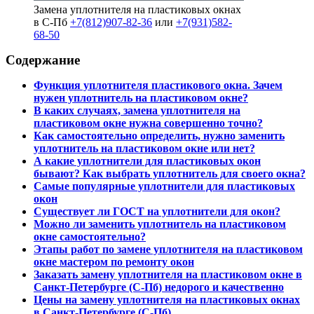
Замена уплотнителя на пластиковых окнах
в С-Пб
+7(812)907-82-36
или
+7(931)582-
68-50
Содержание
Функция уплотнителя пластикового окна. Зачем
нужен уплотнитель на пластиковом окне?
В каких случаях, замена уплотнителя на
пластиковом окне нужна совершенно точно?
Как самостоятельно определить, нужно заменить
уплотнитель на пластиковом окне или нет?
А какие уплотнители для пластиковых окон
бывают? Как выбрать уплотнитель для своего окна?
Самые популярные уплотнители для пластиковых
окон
Существует ли ГОСТ на уплотнители для окон?
Можно ли заменить уплотнитель на пластиковом
окне самостоятельно?
Этапы работ по замене уплотнителя на пластиковом
окне мастером по ремонту окон
Заказать замену уплотнителя на пластиковом окне в
Санкт-Петербурге (С-Пб) недорого и качественно
Цены на замену уплотнителя на пластиковых окнах
в Санкт-Петербурге (С-Пб)