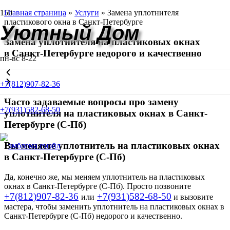
Главная страница
»
Услуги
»
Замена уплотнителя
пластикового окна в Санкт-Петербурге
Уютный Дом
Замена уплотнителя на пластиковых окнах
в Санкт-Петербурге
недорого и качественно
пн-вс 8-22
+7(812)907-82-36
Часто задаваемые вопросы про замену
+7(931)582-68-50
уплотнителя на пластиковых окнах в Санкт-
Петербурге (С-Пб)
Вы меняете уплотнитель на пластиковых окнах
в Санкт-Петербурге (С-Пб)
Да, конечно же, мы меняем уплотнитель на пластиковых
окнах в Санкт-Петербурге (С-Пб). Просто позвоните
+7(812)907-82-36
+7(931)582-68-50
или
и вызовите
мастера, чтобы заменить уплотнитель на пластиковых окнах в
Санкт-Петербурге (С-Пб) недорого и качественно.