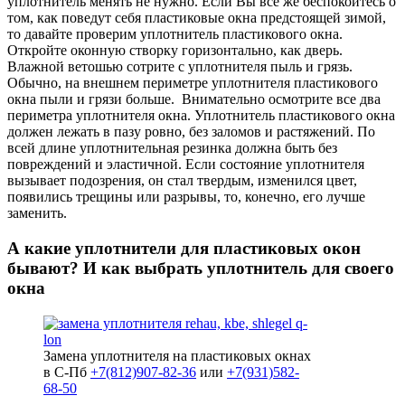
уплотнитель менять не нужно. Если Вы все же беспокоитесь о
том, как поведут себя пластиковые окна предстоящей зимой,
то давайте проверим уплотнитель пластикового окна.
Откройте оконную створку горизонтально, как дверь.
Влажной ветошью сотрите с уплотнителя пыль и грязь.
Обычно, на внешнем периметре уплотнителя пластикового
окна пыли и грязи больше. Внимательно осмотрите все два
периметра уплотнителя окна. Уплотнитель пластикового окна
должен лежать в пазу ровно, без заломов и растяжений. По
всей длине уплотнительная резинка должна быть без
повреждений и эластичной. Если состояние уплотнителя
вызывает подозрения, он стал твердым, изменился цвет,
появились трещины или разрывы, то, конечно, его лучше
заменить.
А какие уплотнители для пластиковых окон
бывают? И как выбрать уплотнитель для своего
окна
Замена уплотнителя на пластиковых окнах
в С-Пб
+7(812)907-82-36
или
+7(931)582-
68-50