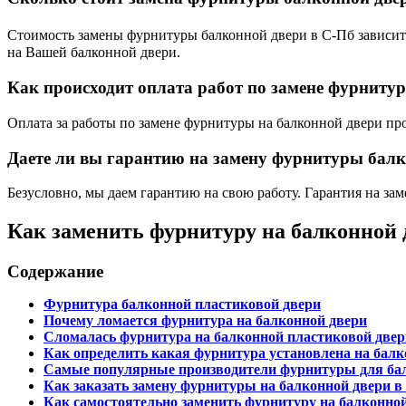
Стоимость замены фурнитуры балконной двери в С-Пб зависит
на Вашей балконной двери.
Как происходит оплата работ по замене фурниту
Оплата за работы по замене фурнитуры на балконной двери п
Даете ли вы гарантию на замену фурнитуры бал
Безусловно, мы даем гарантию на свою работу. Гарантия на за
Как заменить фурнитуру на балконной д
Содержание
Фурнитура балконной пластиковой двери
Почему ломается фурнитура на балконной двери
Сломалась фурнитура на балконной пластиковой двери.
Как определить какая фурнитура установлена на балк
Самые популярные производители фурнитуры для ба
Как заказать замену фурнитуры на балконной двери в 
Как самостоятельно заменить фурнитуру на балконно