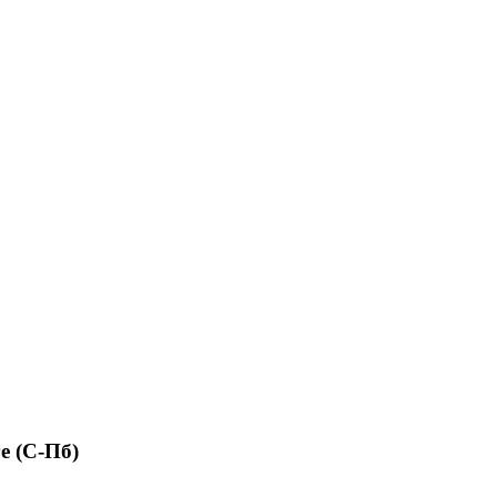
е (С-Пб)