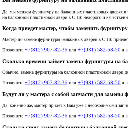
Да, мы меняем фурнитуру на балконных пластиковых дверях в
на балконной пластиковой двери в С-Пб недорого и качественн
Когда приедет мастер, чтобы заменить фурнитуру
Мастер по замене фурнитуры балконных дверей в С-Пб приедет
+7(812) 907-82-36
+7(931) 582-68-50
Позвоните
или
и в
Сколько времени займет замена фурнитуры на б
Обычно, замена фурнитуры на балконной пластиковой двери дли
+7(812) 907-82-36
+7(931) 582-68-50
Позвоните
или
и в
Будут ли у мастера с собой запчасти для замены
Да, конечно же, мастер придет к Вам уже с необходимыми запч
+7(812) 907-82-36
+7(931) 582-68-50
Позвоните
или
и в
Сколько стоит замена фурнитуры балконной две