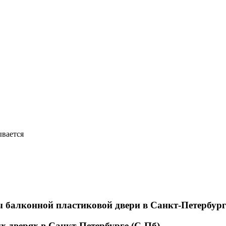
 балконной пластиковой двери в Санкт-Петербург
 дверях в Санкт-Петербурге (С-Пб)