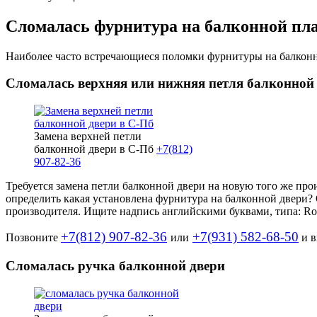
Сломалась фурнитура на балконной плас
Наиболее часто встречающиеся поломки фурнитуры на балконн
Сломалась верхняя или нижняя петля балконной
Замена верхней петли
балконной двери в С-Пб
+7(812)
907-82-36
Требуется замена петли балконной двери на новую того же про
определить какая установлена фурнитура на балконной двери? 
производителя. Ищите надпись английскими буквами, типа: Rot
+7(812) 907-82-36
+7(931) 582-68-50
Позвоните
или
и в
Сломалась ручка балконной двери