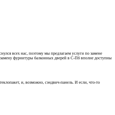
улся всех нас, поэтому мы предлагаем услуги по замене
а замену фурнитуры балконных дверей в С-Пб вполне доступны
теклопакет, и, возможно, сэндвич-панель. И если, что-то