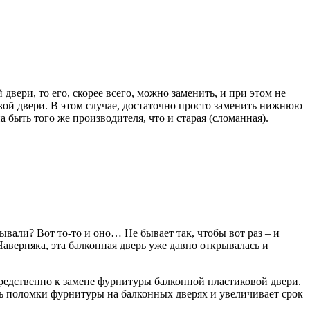
двери, то его, скорее всего, можно заменить, и при этом не
вой двери. В этом случае, достаточно просто заменить нижнюю
быть того же производителя, что и старая (сломанная).
ывали? Вот то-то и оно… Не бывает так, чтобы вот раз – и
Наверняка, эта балконная дверь уже давно открывалась и
.
редственно к замене фурнитуры балконной пластиковой двери.
ь поломки фурнитуры на балконных дверях и увеличивает срок