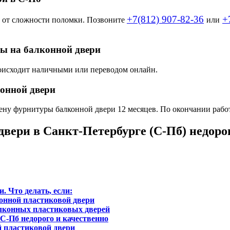
+7(812) 907-82-36
+
 от сложности поломки. Позвоните
или
ры на балконной двери
роисходит наличными или переводом онлайн.
конной двери
мену фурнитуры балконной двери 12 месяцев. По окончании работ
вери в Санкт-Петербурге (С-Пб) недоро
 Что делать, если:
онной пластиковой двери
лконных пластиковых дверей
С-Пб недорого и качественно
й пластиковой двери