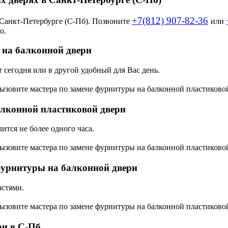
+7(812) 907-82-36
 Санкт-Петербурге (С-Пб). Позвоните
или
о.
 на балконной двери
 сегодня или в другой удобный для Вас день.
ызовите мастера по замене фурнитуры на балконной пластиковой
алконной пластиковой двери
тся не более одного часа.
ызовите мастера по замене фурнитуры на балконной пластиковой
 фурнитуры на балконной двери
астями.
ызовите мастера по замене фурнитуры на балконной пластиковой
ри в С-Пб