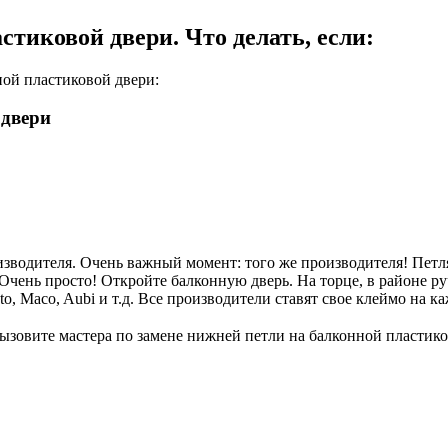
тиковой двери. Что делать, если:
ой пластиковой двери:
 двери
изводителя. Очень важный момент: того же производителя! Петля
Очень просто! Откройте балконную дверь. На торце, в районе р
o, Maco, Aubi и т.д. Все производители ставят свое клеймо на 
ызовите мастера по замене нижней петли на балконной пластико