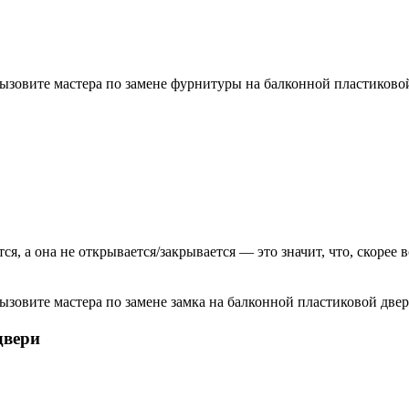
ызовите мастера по замене фурнитуры на балконной пластиковой
ся, а она не открывается/закрывается — это значит, что, скорее 
ызовите мастера по замене замка на балконной пластиковой двер
двери