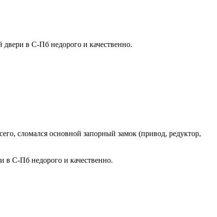
 двери в С-Пб недорого и качественно.
всего, сломался основной запорный замок (привод, редуктор,
и в С-Пб недорого и качественно.