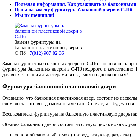
Полезная информация. Как ухаживать за балконными
Цены на замену фурнитуры балконной двери в С-Пб
Мы их починили!
Замена фурнитуры на
балконной пластиковой двери в
С-Пб
+7(812) 907-82-36
Замена фурнитуры балконных дверей в С-Пб – основное направ
фурнитуры балконных дверей в С-Пб недорого и качественно. 
для всех. С нашими мастерами всегда можно договориться!
Фурнитура балконной пластиковой двери
Очевидно, что балконная пластиковая дверь состоит из нескольк
сломалось – это всегда можно заменить. Сейчас, мы будем гов
Весь комплект фурнитуры на балконную пластиковую дверь наз
Обвязка балконной двери состоит из следующих основных узло
основной запорный замок (привод, редуктор, раздатка)