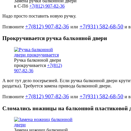
Замена ручки балконной двери
в С-Пб
+7(812) 907-82-36
Надо просто поставить новую ручку.
+7(812) 907-82-36
+7(931) 582-68-50
Позвоните
или
и в
Прокручивается ручка балконной двери
Ручка балконной двери
прокручивается
+7(812)
907-82-36
А вот тут дело посерьезней. Если ручка балконной двери крутит
раздатка). Требуется замена привода балконной двери.
+7(812) 907-82-36
+7(931) 582-68-50
Позвоните
или
и в
Сломались ножницы на балконной пластиковой 
Замена ножниц балконной