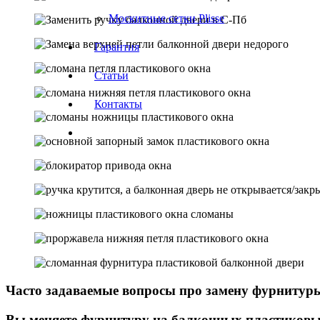
Москитные сетки Plisse
Гарантия
Статьи
Контакты
Часто задаваемые вопросы про замену фурнитуры
Вы меняете фурнитуру на балконных пластиковых