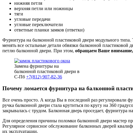
нижняя петля
верхняя петли или ножницы
тяги
угловые передачи
угловые переключатели
ответные планки замков (ответки)
Фурнитура на балконной пластиковой двери модульного типа. То
менять все остальные детали обвязки балконной пластиковой д
петлю балконной двери. При этом,
обращаем Ваше внимание
Замена фурнитуры на
балконной пластиковой двери в
С-Пб
+7(812) 907-82-36
Почему ломается фурнитура на балконной пласт
Все очень просто. А когда Вы в последний раз регулировали фу
ручка балконной двери стала крутиться по кругу на 360 градусо
закрывалась с трудом. Балконная дверь проседает, фурнитура н
Для определения причины поломки балконной двери мастер про
Регулярное сервисное обслуживание балконных дверей квалиф
их эксплуатации.