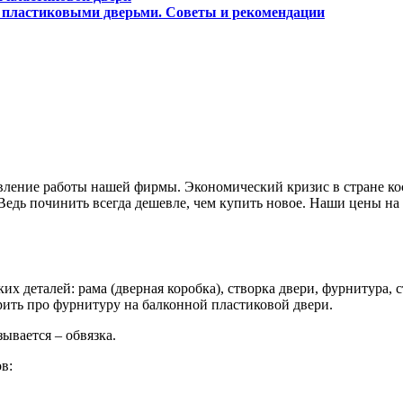
 пластиковыми дверьми. Советы и рекомендации
ление работы нашей фирмы. Экономический кризис в стране косн
Ведь починить всегда дешевле, чем купить новое. Наши цены н
их деталей: рама (дверная коробка), створка двери, фурнитура, с
орить про фурнитуру на балконной пластиковой двери.
ывается – обвязка.
в: