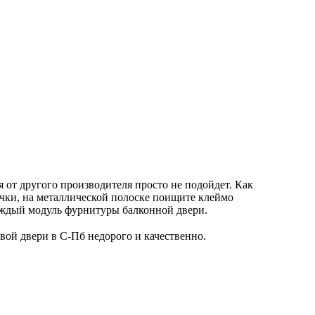
 от другого производителя просто не подойдет. Как
учки, на металлической полоске поищите клеймо
каждый модуль фурнитуры балконной двери.
вой двери в С-Пб недорого и качественно.