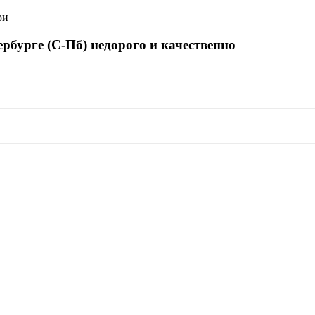
ри
рбурге (С-Пб)
недорого и качественно