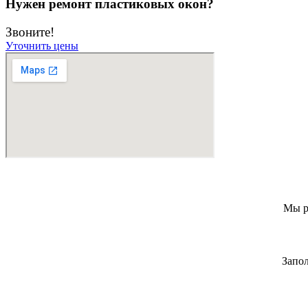
Нужен ремонт пластиковых окон?
Звоните!
Уточнить цены
Мы р
Запол