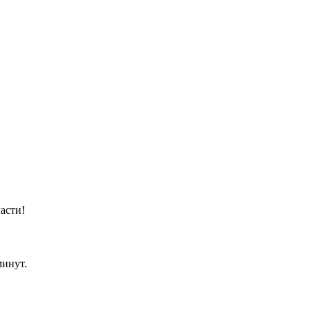
асти!
минут.