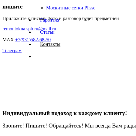
пишите
Москитные сетки Plisse
Приложите к письму фото и разговор будет предметней
Гарантия
remontokna.spb.ru@mail.ru
Статьи
MAX
+7(931)582-68-50
Контакты
Телеграм
Индивидуальный подоход к каждому клиенту!
Звоните! Пишите! Обращайтесь! Мы всегда Вам рады