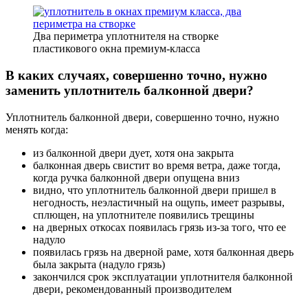
Два периметра уплотнителя на створке
пластикового окна премиум-класса
В каких случаях, совершенно точно, нужно
заменить уплотнитель балконной двери?
Уплотнитель балконной двери, совершенно точно, нужно
менять когда:
из балконной двери дует, хотя она закрыта
балконная дверь свистит во время ветра, даже тогда,
когда ручка балконной двери опущена вниз
видно, что уплотнитель балконной двери пришел в
негодность, неэластичный на ощупь, имеет разрывы,
сплющен, на уплотнителе появились трещины
на дверных откосах появилась грязь из-за того, что ее
надуло
появилась грязь на дверной раме, хотя балконная дверь
была закрыта (надуло грязь)
закончился срок эксплуатации уплотнителя балконной
двери, рекомендованный производителем