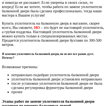
и никогда не расскажет. Если уверены в своих силах, то
вперед! Если же хотите, чтобы работа по замене уплотнителя
балконной двери была сделана профессионально, тогда наши
мастера к Вашим услугам!
Купить уплотнитель на балконную дверь в магазине, скорее
всего, Вы сможете,
НО
– это будет не настоящий уплотнитель,
а грубая подделка. Настоящий уплотнитель балконной двери
можно купить только в специализированных местах.
Продается уплотнитель балконной двери бухтами по 300-500
метров.
Я заменил уплотнитель балконной двери, но из нее все равно дует.
Почему?
Возможные причины:
неправильно подобран уплотнитель балконной двери
уплотнитель балконной двери установлен неправильно
после установки уплотнителя балконной двери не была
сделана регулировка фурнитуры балконной двери
прочее
Этапы работ по замене уплотнителя балконной двери
мастером по ремонту балконных дверей