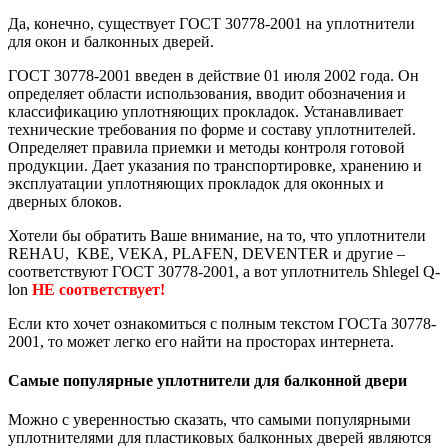
Да, конечно, существует ГОСТ 30778-2001 на уплотнители
для окон и балконных дверей.
ГОСТ 30778-2001 введен в действие 01 июля 2002 года. Он
определяет области использования, вводит обозначения и
классификацию уплотняющих прокладок. Устанавливает
технические требования по форме и составу уплотнителей.
Определяет правила приемки и методы контроля готовой
продукции. Дает указания по транспортировке, хранению и
эксплуатации уплотняющих прокладок для оконных и
дверных блоков.
Хотели бы обратить Ваше внимание, на то, что уплотнители
REHAU, KBE, VEKA, PLAFEN, DEVENTER и другие –
соответствуют ГОСТ 30778-2001, а вот уплотнитель Shlegel Q-
lon
НЕ соответствует!
Если кто хочет ознакомиться с полным текстом ГОСТа 30778-
2001, то может легко его найти на просторах интернета.
Самые популярные уплотнители для балконной двери
Можно с уверенностью сказать, что самыми популярными
уплотнителями для пластиковых балконных дверей являются