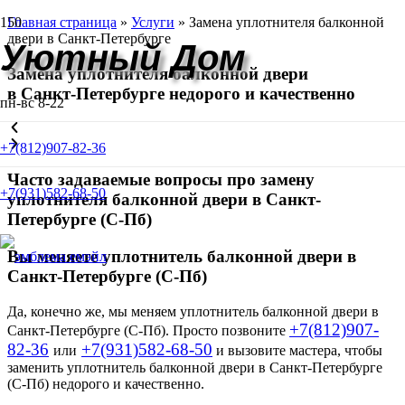
Главная страница
»
Услуги
»
Замена уплотнителя балконной
двери в Санкт-Петербурге
Уютный Дом
Замена уплотнителя балконной двери
в Санкт-Петербурге
недорого и качественно
пн-вс 8-22
+7(812)907-82-36
Часто задаваемые вопросы про замену
+7(931)582-68-50
уплотнителя балконной двери в Санкт-
Петербурге (С-Пб)
Вы меняете уплотнитель балконной двери в
Санкт-Петербурге (С-Пб)
Да, конечно же, мы меняем уплотнитель балконной двери в
+7(812)907-
Санкт-Петербурге (С-Пб). Просто позвоните
82-36
+7(931)582-68-50
или
и вызовите мастера, чтобы
заменить уплотнитель балконной двери в Санкт-Петербурге
(С-Пб) недорого и качественно.