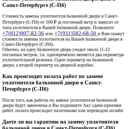
Санкт-Петербурге (С-Пб)
Стоимость замены уплотнителя балконной двери в Санкт-
Петербурге (С-Пб) от 100 ₽ за погонный метр и зависит от
типа уплотнителя в Вашей балконной двери. Позвоните
+7(812)907-82-36
+7(931)582-68-50
или
и Вам скажут
стоимость замены уплотнителя на Вашей балконной двери в
Санкт-Петербурге (С-Пб).
Обычно, на одну балконную дверь уходит около 11-12
погонных метров, т.к. одновременно меняется два периметра
уплотнительной резинки. Один периметр на балконной
двери, а второй периметр на дверной коробке.
Как происходит оплата работ по замене
уплотнителя балконной двери в Санкт-
Петербурге (С-Пб)
После того, как работы по замене уплотнителя балконной
двери будут закончены и Вы подпишете Акт сдачи-приемки
работ, оплата происходит наличными или переводом онлайн
Даете ли вы гарантию на замену уплотнителя
балконной двери в Санкт-Петербурге (С-Пб)