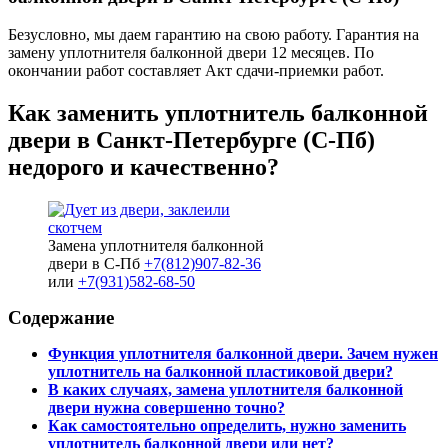
Безусловно, мы даем гарантию на свою работу. Гарантия на
замену уплотнителя балконной двери 12 месяцев. По
окончании работ составляет Акт сдачи-приемки работ.
Как заменить уплотнитель балконной
двери в Санкт-Петербурге (С-Пб)
недорого и качественно?
Замена уплотнителя балконной
двери в С-Пб
+7(812)907-82-36
или
+7(931)582-68-50
Содержание
Функция уплотнителя балконной двери. Зачем нужен
уплотнитель на балконной пластиковой двери?
В каких случаях, замена уплотнителя балконной
двери нужна совершенно точно?
Как самостоятельно определить, нужно заменить
уплотнитель балконной двери или нет?