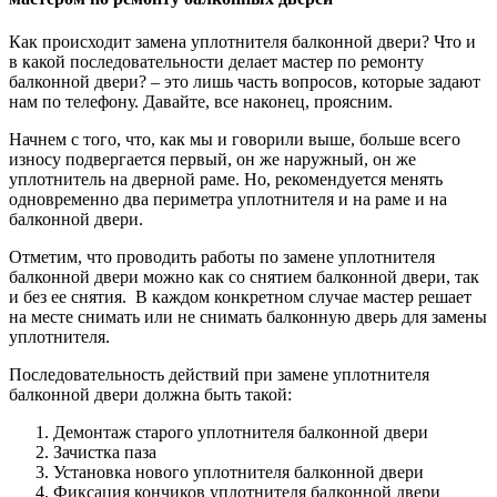
Как происходит замена уплотнителя балконной двери? Что и
в какой последовательности делает мастер по ремонту
балконной двери? – это лишь часть вопросов, которые задают
нам по телефону. Давайте, все наконец, проясним.
Начнем с того, что, как мы и говорили выше, больше всего
износу подвергается первый, он же наружный, он же
уплотнитель на дверной раме. Но, рекомендуется менять
одновременно два периметра уплотнителя и на раме и на
балконной двери.
Отметим, что проводить работы по замене уплотнителя
балконной двери можно как со снятием балконной двери, так
и без ее снятия. В каждом конкретном случае мастер решает
на месте снимать или не снимать балконную дверь для замены
уплотнителя.
Последовательность действий при замене уплотнителя
балконной двери должна быть такой:
Демонтаж старого уплотнителя балконной двери
Зачистка паза
Установка нового уплотнителя балконной двери
Фиксация кончиков уплотнителя балконной двери