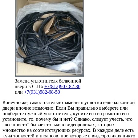
Замена уплотнителя балконной
двери в С-Пб
+7(812)907-82-36
или
+7(931)582-68-50
Конечно же, самостоятельно заменить уплотнитель балконной
двери вполне возможно. Если Вы правильно выберете или
подберете нужный уплотнитель, купите его и грамотно его
установите, то, почему бы и нет? Однако, следует учесть, что
“все просто” бывает только в видеороликах, которых
множество на соответствующих ресурсах. В каждом деле есть
куча тонкостей и нюансов, про которые в видеороликах никто