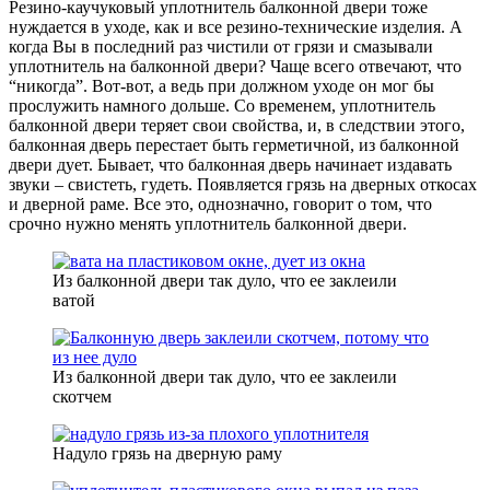
Резино-каучуковый уплотнитель балконной двери тоже
нуждается в уходе, как и все резино-технические изделия. А
когда Вы в последний раз чистили от грязи и смазывали
уплотнитель на балконной двери? Чаще всего отвечают, что
“никогда”. Вот-вот, а ведь при должном уходе он мог бы
прослужить намного дольше. Со временем, уплотнитель
балконной двери теряет свои свойства, и, в следствии этого,
балконная дверь перестает быть герметичной, из балконной
двери дует. Бывает, что балконная дверь начинает издавать
звуки – свистеть, гудеть. Появляется грязь на дверных откосах
и дверной раме. Все это, однозначно, говорит о том, что
срочно нужно менять уплотнитель балконной двери.
Из балконной двери так дуло, что ее заклеили
ватой
Из балконной двери так дуло, что ее заклеили
скотчем
Надуло грязь на дверную раму