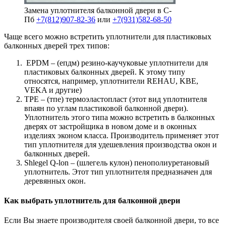
Замена уплотнителя балконной двери в С-
Пб
+7(812)907-82-36
или
+7(931)582-68-50
Чаще всего можно встретить уплотнители для пластиковых
балконных дверей трех типов:
EPDM – (епдм) резино-каучуковые уплотнители для
пластиковых балконных дверей. К этому типу
относятся, например, уплотнители REHAU, KBE,
VEKA и другие)
ТРЕ – (тпе) термоэластопласт (этот вид уплотнителя
впаян по углам пластиковой балконной двери).
Уплотнитель этого типа можно встретить в балконных
дверях от застройщика в новом доме и в оконных
изделиях эконом класса. Производитель применяет этот
тип уплотнителя для удешевления производства окон и
балконных дверей.
Shlegel Q-lon – (шлегель кулон) пенополиуретановый
уплотнитель. Этот тип уплотнителя предназначен для
деревянных окон.
Как выбрать уплотнитель для балконной двери
Если Вы знаете производителя своей балконной двери, то все