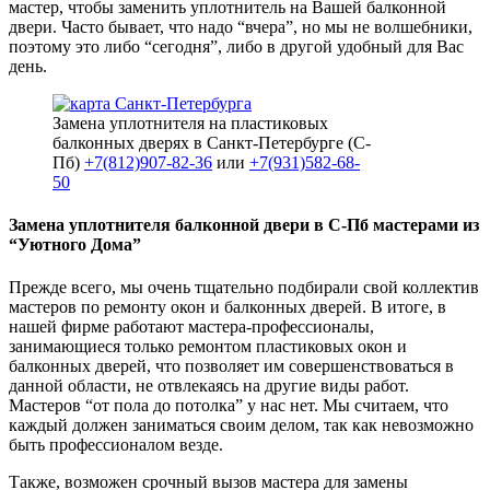
мастер, чтобы заменить уплотнитель на Вашей балконной
двери. Часто бывает, что надо “вчера”, но мы не волшебники,
поэтому это либо “сегодня”, либо в другой удобный для Вас
день.
Замена уплотнителя на пластиковых
балконных дверях в Санкт-Петербурге (С-
Пб)
+7(812)907-82-36
или
+7(931)582-68-
50
Замена уплотнителя балконной двери в С-Пб мастерами из
“Уютного Дома”
Прежде всего, мы очень тщательно подбирали свой коллектив
мастеров по ремонту окон и балконных дверей. В итоге, в
нашей фирме работают мастера-профессионалы,
занимающиеся только ремонтом пластиковых окон и
балконных дверей, что позволяет им совершенствоваться в
данной области, не отвлекаясь на другие виды работ.
Мастеров “от пола до потолка” у нас нет. Мы считаем, что
каждый должен заниматься своим делом, так как невозможно
быть профессионалом везде.
Также, возможен срочный вызов мастера для замены